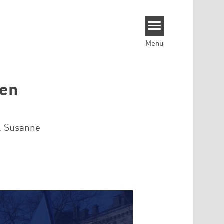
Menü
ven
r. Susanne