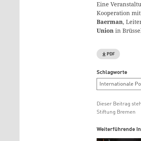
Eine Veranstalt
Kooperation mi
Baerman
, Leite
Union
in Brüsse
PDF
Schlagworte
Internationale Pol
Dieser Beitrag ste
Stiftung Bremen
Weiterführende In