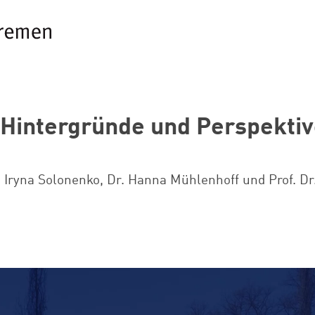
 Hintergründe und Perspekti
. Iryna Solonenko, Dr. Hanna Mühlenhoff und Prof. D