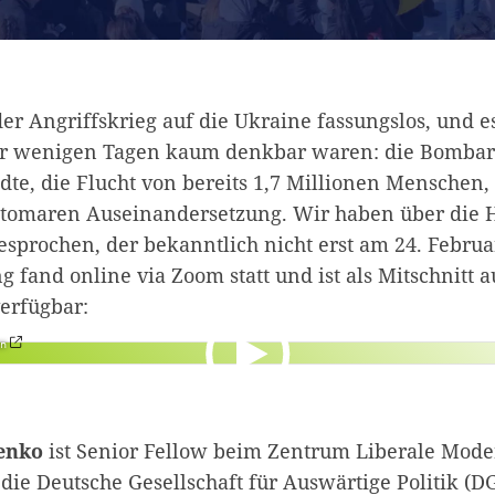
er Angriffskrieg auf die Ukraine fassungslos, und e
or wenigen Tagen kaum denkbar waren: die Bomba
dte, die Flucht von bereits 1,7 Millionen Menschen,
atomaren Auseinandersetzung. Wir haben über die 
gesprochen, der bekanntlich nicht erst am 24. Febru
g fand online via Zoom statt und ist als Mitschnitt 
erfügbar:
en
enko
ist Senior Fellow beim Zentrum Liberale Mode
r die Deutsche Gesellschaft für Auswärtige Politik (