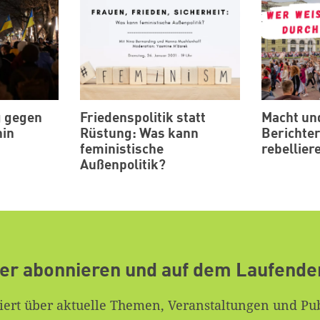
g gegen
Friedenspolitik statt
Macht un
hin
Rüstung: Was kann
Berichte
feministische
rebellier
Außenpolitik?
er abonnieren und auf dem Laufende
iert über aktuelle Themen, Veranstaltungen und Pub