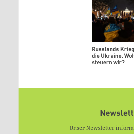
Russlands Krie
die Ukraine. Wo
steuern wir?
Newslett
Unser Newsletter inform