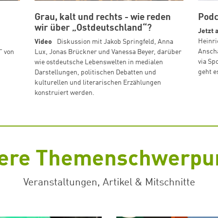
Grau, kalt und rechts - wie reden
Podc
wir über „Ostdeutschland“?
Jetzt 
Heinri
Video
Diskussion mit Jakob Springfeld, Anna
Anscha
" von
Lux, Jonas Brückner und Vanessa Beyer, darüber
via Sp
wie ostdeutsche Lebenswelten in medialen
geht e
Darstellungen, politischen Debatten und
kulturellen und literarischen Erzählungen
konstruiert werden.
ere Themenschwerpu
Veranstaltungen, Artikel & Mitschnitte