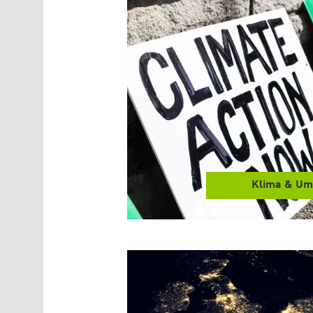
Klima & Um