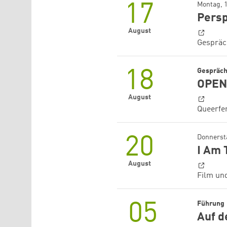
17
Montag, 
Persp
August
Gespräch
18
Gespräc
OPEN
August
Queerfe
20
Donnerst
I Am 
August
Film un
05
Führung
Auf d