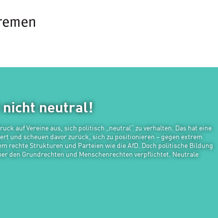
t nicht neutral!
ck auf Vereine aus, sich politisch „neutral“ zu verhalten. Das hat eine
ert und scheuen davor zurück, sich zu positionieren – gegen extrem
em rechte Strukturen und Parteien wie die AfD. Doch politische Bildung
r den Grundrechten und Menschenrechten verpflichtet. Neutrale