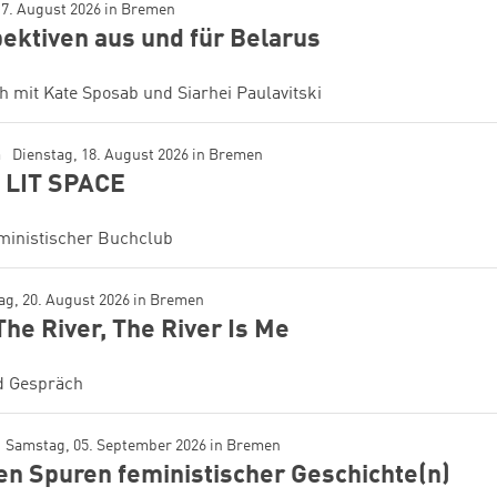
17. August 2026
in
Bremen
ektiven aus und für Belarus
 mit Kate Sposab und Siarhei Paulavitski
h
Dienstag, 18. August 2026
in
Bremen
 LIT SPACE
ministischer Buchclub
ag, 20. August 2026
in
Bremen
The River, The River Is Me
d Gespräch
Samstag, 05. September 2026
in
Bremen
en Spuren feministischer Geschichte(n)