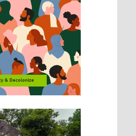
ty & Decolonize