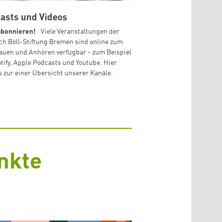
asts und Videos
abonnieren!
Viele Veranstaltungen der
ch Böll-Stiftung Bremen sind online zum
uen und Anhören verfügbar - zum Beispiel
otify, Apple Podcasts und Youtube. Hier
s zur einer Übersicht unserer Kanäle.
nkte