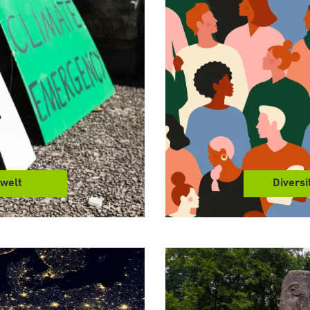
welt
Diversi