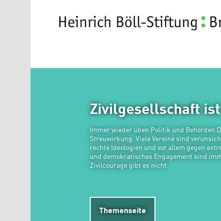
Direkt zum Inhalt
Zivilgesellschaft is
Immer wieder üben Politik und Behörden Dru
Streuwirkung: Viele Vereine sind verunsich
rechte Ideologien und vor allem gegen extr
und demokratisches Engagement sind imme
Zivilcourage gibt es nicht.
Themenseite