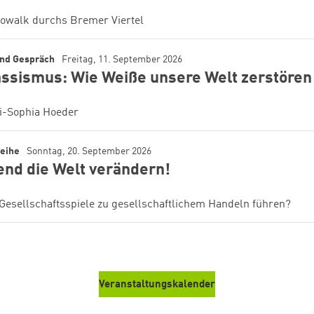
iowalk durchs Bremer Viertel
nd Gespräch
Freitag, 11. September 2026
ssismus: Wie Weiße unsere Welt zerstören
ni-Sophia Hoeder
reihe
Sonntag, 20. September 2026
end die Welt verändern!
Gesellschaftsspiele zu gesellschaftlichem Handeln führen?
Veranstaltungskalender