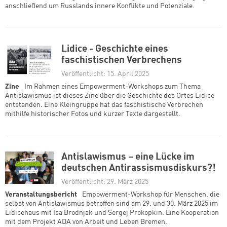
anschließend um Russlands innere Konflikte und Potenziale.
Lidice - Geschichte eines
faschistischen Verbrechens
Veröffentlicht: 15. April 2025
Zine
Im Rahmen eines Empowerment-Workshops zum Thema
Antislawismus ist dieses Zine über die Geschichte des Ortes Lidice
entstanden. Eine Kleingruppe hat das faschistische Verbrechen
mithilfe historischer Fotos und kurzer Texte dargestellt.
Antislawismus – eine Lücke im
deutschen Antirassismusdiskurs?!
Veröffentlicht: 29. März 2025
Veranstaltungsbericht
Empowerment-Workshop für Menschen, die
selbst von Antislawismus betroffen sind am 29. und 30. März 2025 im
Lidicehaus mit Isa Brodnjak und Sergej Prokopkin. Eine Kooperation
mit dem Projekt ADA von Arbeit und Leben Bremen.