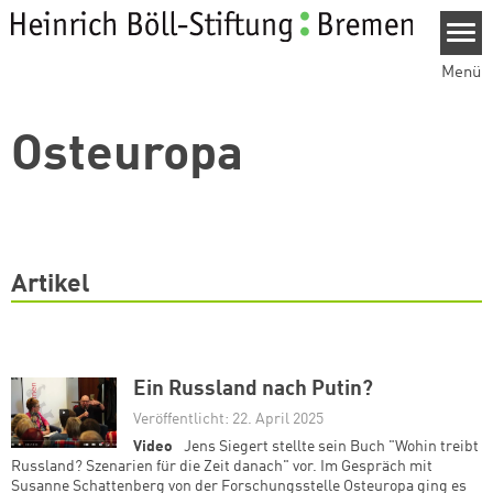
Direkt zum Inhalt
Menü
Osteuropa
Artikel
Ein Russland nach Putin?
Veröffentlicht: 22. April 2025
Video
Jens Siegert stellte sein Buch "Wohin treibt
Russland? Szenarien für die Zeit danach" vor. Im Gespräch mit
Susanne Schattenberg von der Forschungsstelle Osteuropa ging es