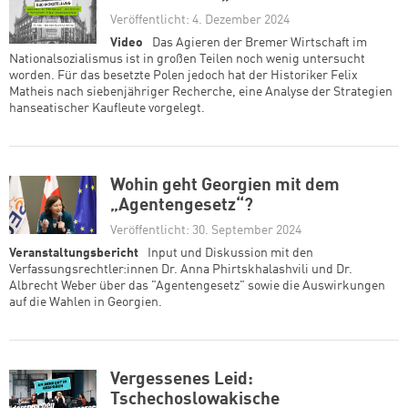
Veröffentlicht: 4. Dezember 2024
Video
Das Agieren der Bremer Wirtschaft im
Nationalsozialismus ist in großen Teilen noch wenig untersucht
worden. Für das besetzte Polen jedoch hat der Historiker Felix
Matheis nach siebenjähriger Recherche, eine Analyse der Strategien
hanseatischer Kaufleute vorgelegt.
Wohin geht Georgien mit dem
„Agentengesetz“?
Veröffentlicht: 30. September 2024
Veranstaltungsbericht
Input und Diskussion mit den
Verfassungsrechtler:innen Dr. Anna Phirtskhalashvili und Dr.
Albrecht Weber über das "Agentengesetz" sowie die Auswirkungen
auf die Wahlen in Georgien.
Vergessenes Leid:
Tschechoslowakische