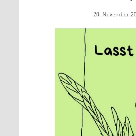
20. November 2