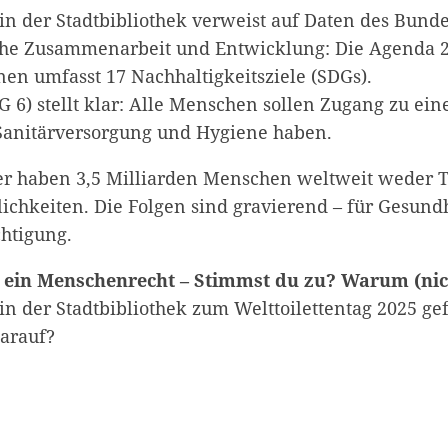
 in der Stadtbibliothek verweist auf Daten des Bun
iche Zusammenarbeit und Entwicklung: Die Agenda 
nen umfasst 17 Nachhaltigkeitsziele (SDGs).
 6) stellt klar: Alle Menschen sollen Zugang zu ein
anitärversorgung und Hygiene haben.
 haben 3,5 Milliarden Menschen weltweit weder To
hkeiten. Die Folgen sind gravierend – für Gesundh
htigung.
ist ein Menschenrecht – Stimmst du zu? Warum (ni
in der Stadtbibliothek zum Welttoilettentag 2025 gef
arauf?