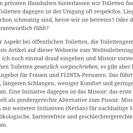
 In privaten Haushalten hinterlassen wir Toiletten f
Toiletten dagegen ist der Umgang oft respektlos. Lie
chon schmutzig sind, bevor wir sie betreten? Oder d
rantwortlich fühlt?
 Aspekt bei öffentlichen Toiletten, die Toilettengere
its Artikel auf dieser Webseite zum Welttoilettenta
ich noch einmal drauf eingehen und Missoir vorstel
hen Toilette
n gesetzlich vorgeschrieben,
es gibt aber 
Angebot für Frauen und FLINTA-Personen. Das führt 
, längeren Schlangen, weniger Komfort und gering
m. Eine Initiative dagegen ist das Missoir: das erst
lt als gendergerechte Alternative zum Pissoir. Miss
 mit weiteren Initiativen (NetSan) für nachhaltige 
 ökologische, barrierefreie und geschlechtergerechte
um.