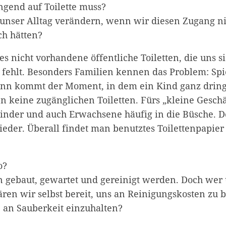
ngend auf Toilette muss?
unser Alltag verändern, wenn wir diesen Zugang ni
ch hätten?
s nicht vorhandene öffentliche Toiletten, die uns 
 fehlt. Besonders Familien kennen das Problem: Spi
ann kommt der Moment, in dem ein Kind ganz dring
n keine zugänglichen Toiletten. Fürs „kleine Geschä
nder und auch Erwachsene häufig in die Büsche. Do
ieder. Überall findet man benutztes Toilettenpapier
o?
n gebaut, gewartet und gereinigt werden. Doch we
ren wir selbst bereit, uns an Reinigungskosten zu b
an Sauberkeit einzuhalten?