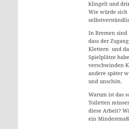
klingelt und dri
Wie würde sich 
selbstverständli
In Bremen sind e
dass der Zugang
Klettern und d
Spielplätze habe
verschwinden Ki
andere später w
und unschön.
Warum ist das s
Toiletten müsse
diese Arbeit? Wä
ein Mindestmaß 