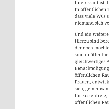
Interessant ist:
In öffentlichen 
dass viele WCs s
niemand sich ve
Und ein weiterer
Hierzu sind bere
dennoch möchte 
sind in öffentlic
gleichwertiges 
Benachteiligung
öffentlichen Rau
Frauen, entwicke
sich, gemeinsam
für kostenfreie,
öffentlichen Ra