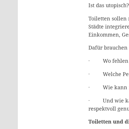
Ist das utopisc
Toiletten sollen
Städte integrie
Einkommen, Gesc
Dafür brauchen
· Wo fehlen To
· Welche Pers
· Wie kann man
· Und wie kann
respektvoll gen
Toiletten und 