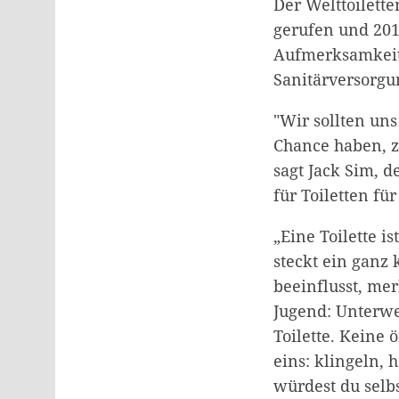
Der Welttoilett
gerufen und 201
Aufmerksamkeit
Sanitärversorgu
"Wir sollten un
Chance haben, z
sagt Jack Sim, d
für Toiletten für
„Eine Toilette i
steckt ein ganz
beeinflusst, mer
Jugend: Unterwe
Toilette. Keine 
eins: klingeln, 
würdest du selb