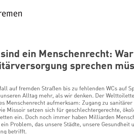
n sind ein Menschenrecht: Wa
itärversorgung sprechen mü
all auf fremden Straßen bis zu fehlenden WCs auf Sp
 unseren Alltag mehr, als wir denken. Der Welttoilet
es Menschenrecht aufmerksam: Zugang zu sanitärer 
 wie Missoir setzen sich für geschlechtergerechte, öko
iletten ein. Doch noch immer haben Milliarden Mensc
ein Problem, das unsere Städte, unsere Gesundheit 
g betrifft.