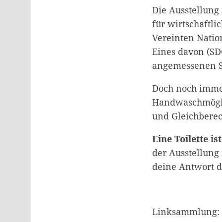
Die Ausstellung
für wirtschaftl
Vereinten Natio
Eines davon (SDG
angemessenen S
Doch noch immer
Handwaschmöglic
und Gleichberec
Eine Toilette 
der Ausstellung 
deine Antwort d
Linksammlung: