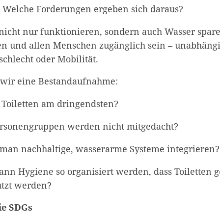
h? Welche Forderungen ergeben sich daraus?
 nicht nur funktionieren, sondern auch Wasser sparen
ren und allen Menschen zugänglich sein – unabhäng
hlecht oder Mobilität.
 wir eine Bestandaufnahme:
iletten am dringendsten?
onengruppen werden nicht mitgedacht?
 nachhaltige, wasserarme Systeme integrieren?
 Hygiene so organisiert werden, dass Toiletten 
utzt werden?
die SDGs