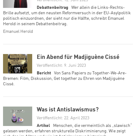
Veröffentlicht: 12. Juni 2023
Debattenbeitrag
Wer allein die Links-Rechts-
Brille aufsetzt, um den neusten Reformversuch in der EU-Asylpolitik
politisch einzuordnen, der sieht nur die Hälfte, schreibt Emanuel
Herold in seinem Debattenbeitrag.
Emanuel Herold
Ein Abend für Madjiguène Cissé
Veröffentlicht: 9. Juni 2023
Bericht
Von Sans Papiers zu Together-We-Are-
Bremen: Film, Diskussion, Get together zu Ehren von Madjiguène
Cissé.
Was ist Antislawismus?
Veröffentlicht: 22. April 2023
Artikel
Menschen, die vermeintlich als „slawisch“
gelesen werden, erfahren strukturelle Diskriminierung. Wie zeigt