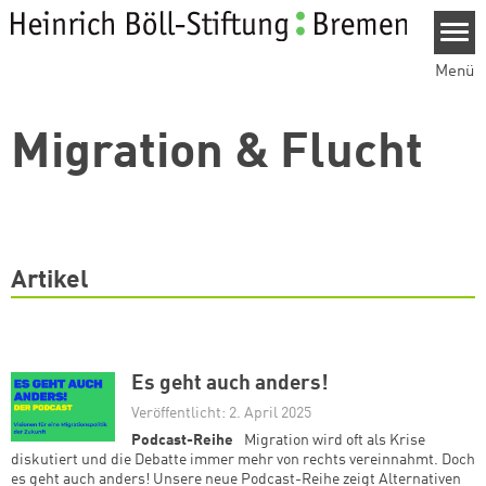
Direkt zum Inhalt
Menü
Migration & Flucht
Artikel
Es geht auch anders!
Veröffentlicht: 2. April 2025
Podcast-Reihe
Migration wird oft als Krise
diskutiert und die Debatte immer mehr von rechts vereinnahmt. Doch
es geht auch anders! Unsere neue Podcast-Reihe zeigt Alternativen