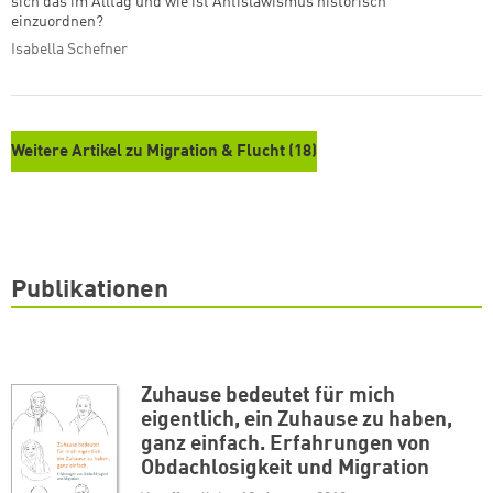
sich das im Alltag und wie ist Antislawismus historisch
einzuordnen?
Isabella Schefner
Weitere Artikel zu Migration & Flucht (18)
Publikationen
Zuhause bedeutet für mich
eigentlich, ein Zuhause zu haben,
ganz einfach. Erfahrungen von
Obdachlosigkeit und Migration