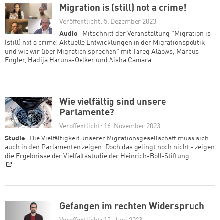
Migration is (still) not a crime!
Veröffentlicht: 5. Dezember 2023
Audio
Mitschnitt der Veranstaltung "Migration is
(still) not a crime! Aktuelle Entwicklungen in der Migrationspolitik
und wie wir über Migration sprechen" mit Tareq Alaows, Marcus
Engler, Hadija Haruna-Oelker und Aisha Camara.
Wie vielfältig sind unsere
Parlamente?
Veröffentlicht: 16. November 2023
Studie
Die Vielfältigkeit unserer Migrationsgesellschaft muss sich
auch in den Parlamenten zeigen. Doch das gelingt noch nicht - zeigen
die Ergebnisse der Vielfaltsstudie der Heinrich-Böll-Stiftung.
Gefangen im rechten Widerspruch