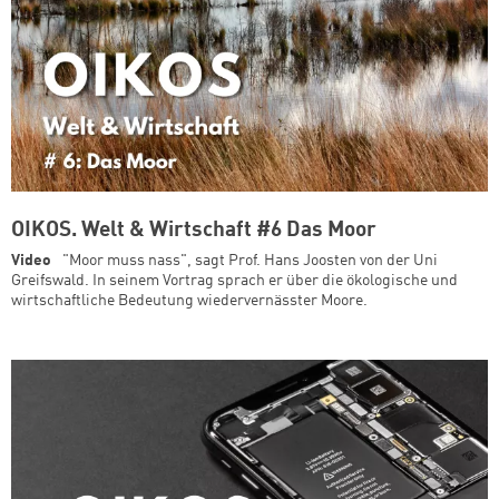
OIKOS. Welt & Wirtschaft #6 Das Moor
Video
"Moor muss nass", sagt Prof. Hans Joosten von der Uni
Greifswald. In seinem Vortrag sprach er über die ökologische und
wirtschaftliche Bedeutung wiedervernässter Moore.