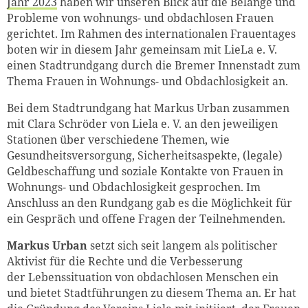
Jahr 2023
haben wir unseren Blick auf die Belange und
Probleme von wohnungs- und obdachlosen Frauen
gerichtet. Im Rahmen des internationalen Frauentages
boten wir in diesem Jahr gemeinsam mit LieLa e. V.
einen Stadtrundgang durch die Bremer Innenstadt zum
Thema Frauen in Wohnungs- und Obdachlosigkeit an.
Bei dem Stadtrundgang hat Markus Urban zusammen
mit Clara Schröder von Liela e. V. an den jeweiligen
Stationen über verschiedene Themen, wie
Gesundheitsversorgung, Sicherheitsaspekte, (legale)
Geldbeschaffung und soziale Kontakte von Frauen in
Wohnungs- und Obdachlosigkeit gesprochen. Im
Anschluss an den Rundgang gab es die Möglichkeit für
ein Gespräch und offene Fragen der Teilnehmenden.
Markus Urban
setzt sich seit langem als politischer
Aktivist für die Rechte und die Verbesserung
der Lebenssituation von obdachlosen Menschen ein
und bietet Stadtführungen zu diesem Thema an. Er hat