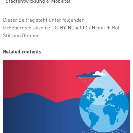
Stadtentwicklung & Mobilität
Dieser Beitrag steht unter folgender
Urheberrechtslizenz:
CC-BY-ND 4.0
/ Heinrich Böll-
Stiftung Bremen
Related contents