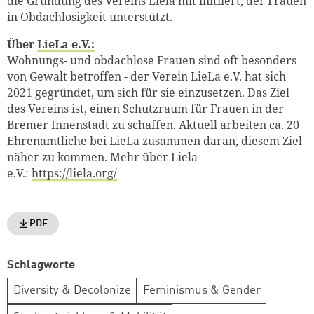
die Gründung des Vereins Liela mit initiiert, der Frauen
in Obdachlosigkeit unterstützt.
Über
LieLa e.V.:
Wohnungs- und obdachlose Frauen sind oft besonders
von Gewalt betroffen - der Verein LieLa e.V. hat sich
2021 gegründet, um sich für sie einzusetzen. Das Ziel
des Vereins ist, einen Schutzraum für Frauen in der
Bremer Innenstadt zu schaffen. Aktuell arbeiten ca. 20
Ehrenamtliche bei LieLa zusammen daran, diesem Ziel
näher zu kommen. Mehr über Liela
e.V.:
https://liela.org/
PDF
Schlagworte
Diversity & Decolonize
Feminismus & Gender