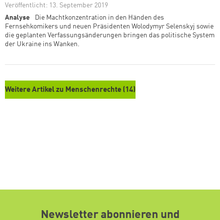
Veröffentlicht: 13. September 2019
Analyse
Die Machtkonzentration in den Händen des
Fernsehkomikers und neuen Präsidenten Wolodymyr Selenskyj sowie
die geplanten Verfassungsänderungen bringen das politische System
der Ukraine ins Wanken.
Weitere Artikel zu Menschenrechte (14)
Newsletter abonnieren und