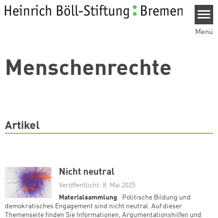
Direkt zum Inhalt
Menü
Menschenrechte
Artikel
Nicht neutral
Veröffentlicht: 8. Mai 2025
Materialsammlung
Politische Bildung und
demokratisches Engagement sind nicht neutral. Auf dieser
Themenseite finden Sie Informationen, Argumentationshilfen und