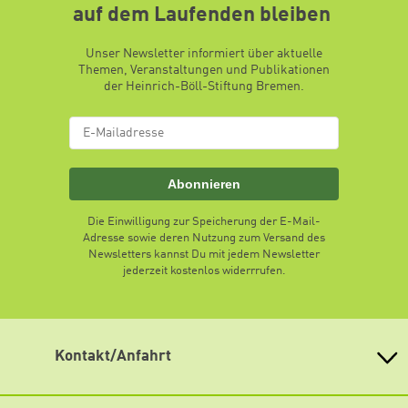
auf dem Laufenden bleiben
Unser Newsletter informiert über aktuelle
Themen, Veranstaltungen und Publikationen
der Heinrich-Böll-Stiftung Bremen.
Abonnieren
Die Einwilligung zur Speicherung der E-Mail-
Adresse sowie deren Nutzung zum Versand des
Newsletters kannst Du mit jedem Newsletter
jederzeit kostenlos widerrrufen.
Kontakt/Anfahrt
Heinrich Böll-Stiftung Bremen
Am Deich 45, 28199 Bremen