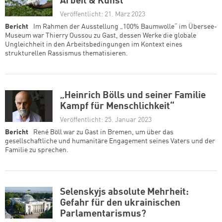
Arbeit & Kunst
Veröffentlicht: 21. März 2023
Bericht
Im Rahmen der Ausstellung „100% Baumwolle“ im Übersee-
Museum war Thierry Oussou zu Gast, dessen Werke die globale
Ungleichheit in den Arbeitsbedingungen im Kontext eines
strukturellen Rassismus thematisieren.
„Heinrich Bölls und seiner Familie
Kampf für Menschlichkeit“
Veröffentlicht: 25. Januar 2023
Bericht
René Böll war zu Gast in Bremen, um über das
gesellschaftliche und humanitäre Engagement seines Vaters und der
Familie zu sprechen.
Selenskyjs absolute Mehrheit:
Gefahr für den ukrainischen
Parlamentarismus?