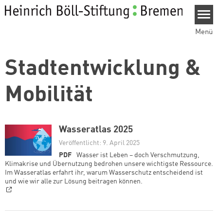
Direkt zum Inhalt
Menü
Stadtentwicklung &
Mobilität
Wasseratlas 2025
Veröffentlicht: 9. April 2025
PDF
Wasser ist Leben – doch Verschmutzung,
Klimakrise und Übernutzung bedrohen unsere wichtigste Ressource.
Im Wasseratlas erfahrt ihr, warum Wasserschutz entscheidend ist
und wie wir alle zur Lösung beitragen können.