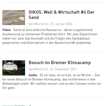
OIKOS. Welt & Wirtschaft #4 Der
Sand
Veröffentlicht: 25. Januar 2022
Video
Sand ist eine endliche Ressource - deren ungehemmte
Ausbeutung zu immensen Problemen führt. Mit zwei Expertinnen
haben wir über das Ausmaß und die Folgen des Sandabbaus
gesprochen und Alternativen in der Bauwirtschaft aufgezeigt.
Besuch im Bremer Klimacamp
Veröffentlicht: 22. Dezember 2021
Audio
Es ist nass, es ist kalt, es ist Winter – Zeit
für einen Besuch im Bremer Klimacamp, das mittlerweile in den
Wallanlagen steht. Wir wollten wissen, wie es den Camper:innen vor
Ort geht.