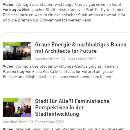
Video
An Tag 2 des Stadtentwicklungs-Camps gab es einen Input-
Vortrag zu ökologischer Stadtentwicklung von Prof. Dr. Cyrus Zahiri.
Darin erklärte er, warum ein ökologischer Stadtumbau notwendig ist
und wie Bremen zur Schwammstadt werden kann.
Graue Energie & nachhaltiges Bauen
mit Architects for Future
Veröffentlicht: 24. September 2022
Video
An Tag 2 des Stadtentwicklungs-Camps ging es in einem
Kurzvortrag von Frida Kopka (Architects for Future) um graue
Energie und Möglichkeiten, ressourcenschonender zu bauen.
Stadt für Alle?! Feministische
Perspektiven in der
Stadtentwicklung
Veröffentlicht: 23. September 2022
Video
Was hat Feminismus mit Stadtentwicklung zu tun? Wie sieht