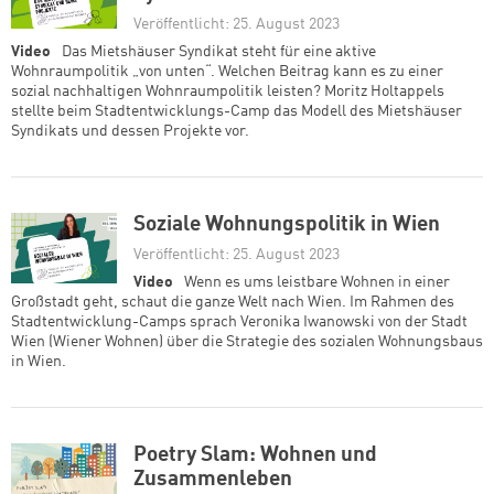
Veröffentlicht: 25. August 2023
Video
Das Mietshäuser Syndikat steht für eine aktive
Wohnraumpolitik „von unten“. Welchen Beitrag kann es zu einer
sozial nachhaltigen Wohnraumpolitik leisten? Moritz Holtappels
stellte beim Stadtentwicklungs-Camp das Modell des Mietshäuser
Syndikats und dessen Projekte vor.
Soziale Wohnungspolitik in Wien
Veröffentlicht: 25. August 2023
Video
Wenn es ums leistbare Wohnen in einer
Großstadt geht, schaut die ganze Welt nach Wien. Im Rahmen des
Stadtentwicklung-Camps sprach Veronika Iwanowski von der Stadt
Wien (Wiener Wohnen) über die Strategie des sozialen Wohnungsbaus
in Wien.
Poetry Slam: Wohnen und
Zusammenleben