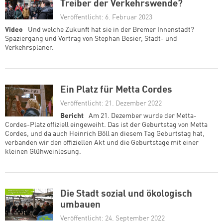
Treiber der Verkehrswende?
Veröffentlicht: 6. Februar 2023
Video
Und welche Zukunft hat sie in der Bremer Innenstadt?
Spaziergang und Vortrag von Stephan Besier, Stadt- und
Verkehrsplaner.
Ein Platz für Metta Cordes
Veröffentlicht: 21. Dezember 2022
Bericht
Am 21. Dezember wurde der Metta-
Cordes-Platz offiziell eingeweiht. Das ist der Geburtstag von Metta
Cordes, und da auch Heinrich Böll an diesem Tag Geburtstag hat,
verbanden wir den offiziellen Akt und die Geburtstage mit einer
kleinen Glühweinlesung.
Die Stadt sozial und ökologisch
umbauen
Veröffentlicht: 24. September 2022